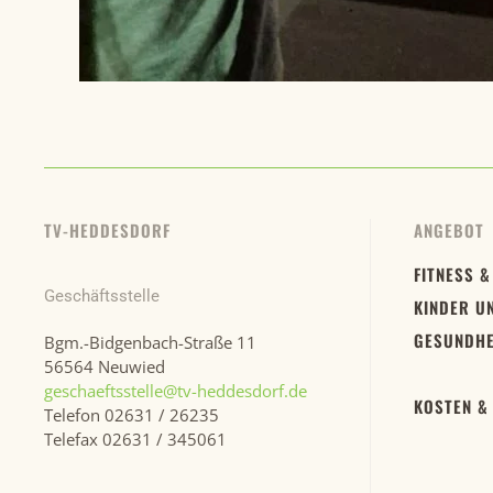
TV-HEDDESDORF
ANGEBOT
FITNESS &
Geschäftsstelle
KINDER U
GESUNDHE
Bgm.-Bidgenbach-Straße 11
56564 Neuwied
geschaeftsstelle@tv-heddesdorf.de
KOSTEN &
Telefon 02631 / 26235
Telefax 02631 / 345061