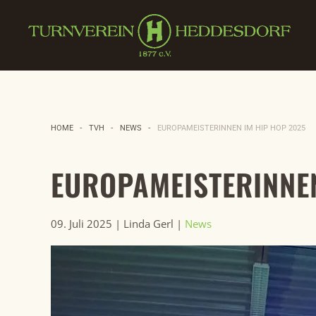
Zum Hauptinhalt springen
HOME
TVH
NEWS
EUROPAMEISTERINNEN IM HIP HOP 2025
EUROPAMEISTERINNEN
09. Juli 2025
| Linda Gerl |
News