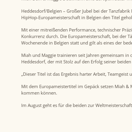
Heddesdorf/Belgien – Großer Jubel bei der Tanzfabrik
HipHop-Europameisterschaft in Belgien den Titel geho
Mit einer mitreißenden Performance, technischer Präz
Konkurrenz durch. Die Europameisterschaft, bei der T
Wochenende in Belgien statt und gilt als eines der be
Miah und Maggie trainieren seit Jahren gemeinsam in 
Heddesdorf, der mit Stolz auf den Erfolg seiner beiden 
„Dieser Titel ist das Ergebnis harter Arbeit, Teamgeis
Mit dem Europameistertitel im Gepäck setzen Miah & M
kommen können.
Im August geht es für die beiden zur Weltmeisterschaf