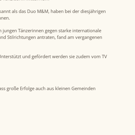
kannt als das Duo M&M, haben bei der diesjährigen
nnen.
 jungen Tänzerinnen gegen starke internationale
und Stilrichtungen antraten, fand am vergangenen
 Unterstützt und gefördert werden sie zudem vom TV
dass große Erfolge auch aus kleinen Gemeinden