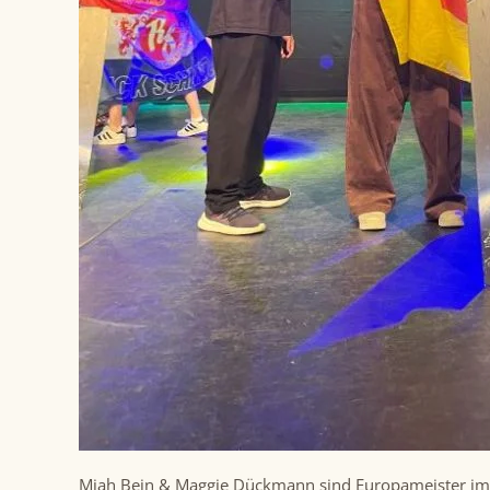
Miah Bein & Maggie Dückmann sind Europameister im H