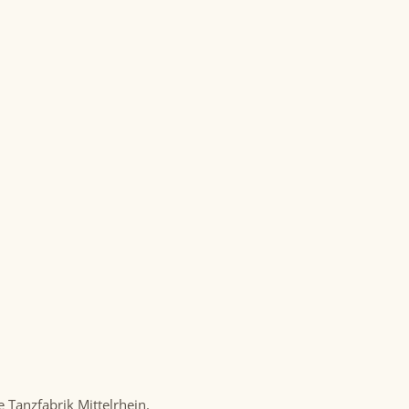
Tanzfabrik Mittelrhein.