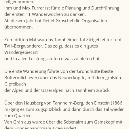
teilgenommen.
Ihm und Max Furrer ist für die Planung und Durchführung
der ersten 11 Wanderwochen zu danken.
Ab diesem Jahr hat Detlef Gröschel die Organisation
übernommen.
Zum dritten Mal war das Tannheimer Tal Zielgebiet für fünf
TVH-Bergwanderer. Das zeigt, dass es ein gutes
Wandergebiet ist
und in allen Leistungsstufen etwas zu bieten hat.
Die erste Wanderung führte von der Grundhütte (beste
Buttermilch ever) über das Neunerköpfle, mit dem größten
Gipfelbuch
der Alpen und der Usseralpen nach Tannheim zurück.
Über den Hausberg von Tannheim-Berg, den Einstein (1866
m) ging es zum Zugspitzblick und dann durch das Tal wieder
zum Quartier.
Von Grän aus wurde über die Sebenalm zum Gamskopf mit
dem Sonnenpanormahut gewandert.