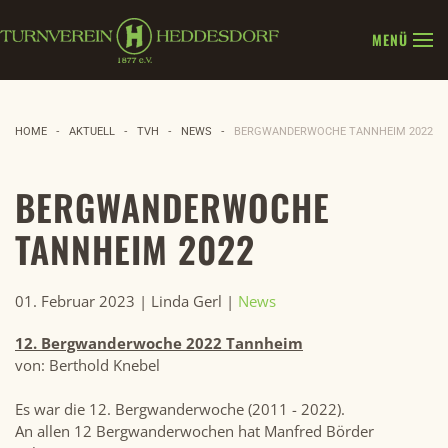
MENÜ
Zum Hauptinhalt springen
HOME
AKTUELL
TVH
NEWS
BERGWANDERWOCHE TANNHEIM 2022
BERGWANDERWOCHE
TANNHEIM 2022
01. Februar 2023
| Linda Gerl |
News
12. Bergwanderwoche 2022 Tannheim
von: Berthold Knebel
Es war die 12. Bergwanderwoche (2011 - 2022).
An allen 12 Bergwanderwochen hat Manfred Börder