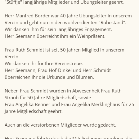
"Stüffje" langjährige Mitglieder und Übungsleiter geehrt.
Herr Manfred Börder war 40 Jahre Übungsleiter in unserem
Verein und geht nun in den wohlverdienten "Ruhestand".
Wir danken ihm für sein langjähriges Engagement.
Herr Seemann überreicht ihm ein Weinpräsent.
Frau Ruth Schmidt ist seit 50 Jahren Mitglied in unserem
Verein.
Wir danken ihr für Ihre Vereinstreue.
Herr Seemann, Frau Hof-Dinkel und Herr Schmidt
überreichen ihr die Urkunde und Blumen.
Neben Frau Schmidt wurden in Abwesenheit Frau Ruth
Straub für 50 Jahre Mitgliedschaft, sowie
Frau Angelika Benner und Frau Angelika Merklinghaus für 25
Jahre Mitgliedschaft geehrt.
Auch an die verstorbenen Mitglieder wurde gedacht.
Herr Seemann führte durch die Mitgliederversammlung, die