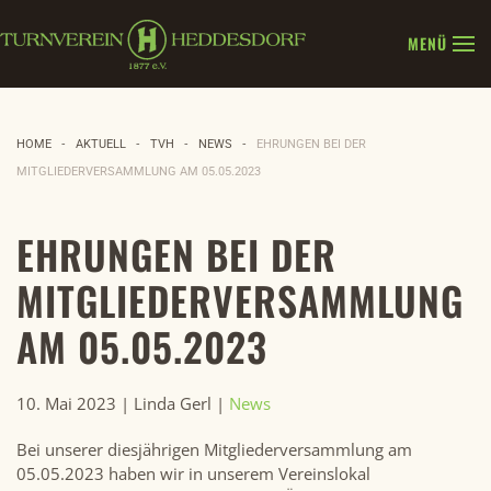
MENÜ
Zum Hauptinhalt springen
HOME
AKTUELL
TVH
NEWS
EHRUNGEN BEI DER
MITGLIEDERVERSAMMLUNG AM 05.05.2023
EHRUNGEN BEI DER
MITGLIEDERVERSAMMLUNG
AM 05.05.2023
10. Mai 2023
| Linda Gerl |
News
Bei unserer diesjährigen Mitgliederversammlung am
05.05.2023 haben wir in unserem Vereinslokal