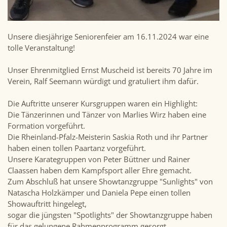
Unsere diesjährige Seniorenfeier am 16.11.2024 war eine
tolle Veranstaltung!
Unser Ehrenmitglied Ernst Muscheid ist bereits 70 Jahre im
Verein, Ralf Seemann würdigt und gratuliert ihm dafür.
Die Auftritte unserer Kursgruppen waren ein Highlight:
Die Tänzerinnen und Tänzer von Marlies Wirz haben eine
Formation vorgeführt.
Die Rheinland-Pfalz-Meisterin Saskia Roth und ihr Partner
haben einen tollen Paartanz vorgeführt.
Unsere Karategruppen von Peter Büttner und Rainer
Claassen haben dem Kampfsport aller Ehre gemacht.
Zum Abschluß hat unsere Showtanzgruppe "Sunlights" von
Natascha Holzkämper und Daniela Pepe einen tollen
Showauftritt hingelegt,
sogar die jüngsten "Spotlights" der Showtanzgruppe haben
für das gelungene Rahmenprogramm gesorgt