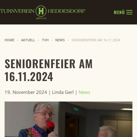
MENÜ
Zum Hauptinhalt springen
HOME
AKTUELL
TVH
NEWS
SENIORENFEIER AM 16.11.2024
SENIORENFEIER AM
16.11.2024
19. November 2024
| Linda Gerl |
News