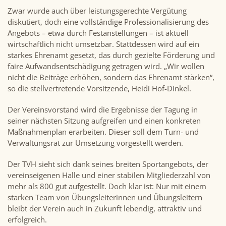
Zwar wurde auch über leistungsgerechte Vergütung
diskutiert, doch eine vollständige Professionalisierung des
Angebots – etwa durch Festanstellungen – ist aktuell
wirtschaftlich nicht umsetzbar. Stattdessen wird auf ein
starkes Ehrenamt gesetzt, das durch gezielte Förderung und
faire Aufwandsentschädigung getragen wird. „Wir wollen
nicht die Beiträge erhöhen, sondern das Ehrenamt stärken“,
so die stellvertretende Vorsitzende, Heidi Hof-Dinkel.
Der Vereinsvorstand wird die Ergebnisse der Tagung in
seiner nächsten Sitzung aufgreifen und einen konkreten
Maßnahmenplan erarbeiten. Dieser soll dem Turn- und
Verwaltungsrat zur Umsetzung vorgestellt werden.
Der TVH sieht sich dank seines breiten Sportangebots, der
vereinseigenen Halle und einer stabilen Mitgliederzahl von
mehr als 800 gut aufgestellt. Doch klar ist: Nur mit einem
starken Team von Übungsleiterinnen und Übungsleitern
bleibt der Verein auch in Zukunft lebendig, attraktiv und
erfolgreich.