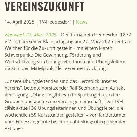
VEREINSZUKUNFT
14. April 2025
| TV-Heddesdorf |
News
Neuwied, 23. März 2025
– Der Turnverein Heddesdorf 1877
e.V. hat bei seiner Klausurtagung am 22. März 2025 zentrale
Weichen für die Zukunft gestellt – mit einem klaren
Schwerpunkt: Die Gewinnung, Förderung und
Wertschätzung von Übungsleiterinnen und Übungsleitern
rückt in den Mittelpunkt der Vereinsentwicklung.
„Unsere Übungsleitenden sind das Herzstück unseres
Vereins“, betonte Vorsitzender Ralf Seemann zum Auftakt
der Tagung. „Ohne sie gibt es kein Sportangebot, keine
Gruppen und auch keine Vereinsgemeinschaft.“ Der TVH
zählt aktuell 38 Übungsleiterinnen und Übungsleiter, die
wöchentlich 59 Kursstunden gestalten – von Kinderturnen
über Fitnessangebote bis hin zu abteilungsübergreifenden
Aktionen.