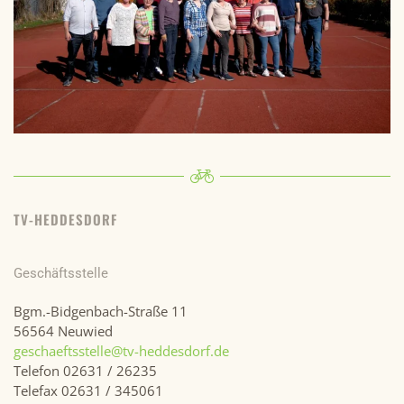
TV-HEDDESDORF
Geschäftsstelle
Bgm.-Bidgenbach-Straße 11
56564 Neuwied
geschaeftsstelle@tv-heddesdorf.de
Telefon 02631 / 26235
Telefax 02631 / 345061