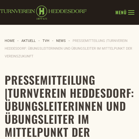
MENÜ
Zum Hauptinhalt springen
HOME
AKTUELL
TVH
NEWS
PRESSEMITTEILUNG |TURNVEREIN
HEDDESDORF: ÜBUNGSLEITERINNEN UND ÜBUNGSLEITER IM MITTELPUNKT DER
VEREINSZUKUNFT
PRESSEMITTEILUNG
|TURNVEREIN HEDDESDORF:
ÜBUNGSLEITERINNEN UND
ÜBUNGSLEITER IM
MITTELPUNKT DER