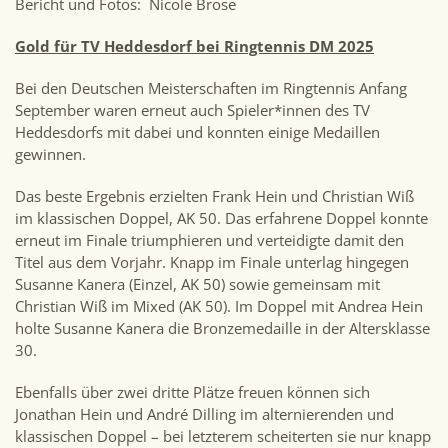
Bericht und Fotos: Nicole Brose
Gold für TV Heddesdorf bei Ringtennis DM 2025
Bei den Deutschen Meisterschaften im Ringtennis Anfang
September waren erneut auch Spieler*innen des TV
Heddesdorfs mit dabei und konnten einige Medaillen
gewinnen.
Das beste Ergebnis erzielten Frank Hein und Christian Wiß
im klassischen Doppel, AK 50. Das erfahrene Doppel konnte
erneut im Finale triumphieren und verteidigte damit den
Titel aus dem Vorjahr. Knapp im Finale unterlag hingegen
Susanne Kanera (Einzel, AK 50) sowie gemeinsam mit
Christian Wiß im Mixed (AK 50). Im Doppel mit Andrea Hein
holte Susanne Kanera die Bronzemedaille in der Altersklasse
30.
Ebenfalls über zwei dritte Plätze freuen können sich
Jonathan Hein und André Dilling im alternierenden und
klassischen Doppel – bei letzterem scheiterten sie nur knapp