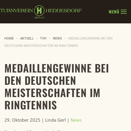
MENÜ
Zum Hauptinhalt springen
HOME
AKTUELL
TVH
NEWS
MEDAILLENGEWINNE BEI DEN
DEUTSCHEN MEISTERSCHAFTEN IM RINGTENNIS
MEDAILLENGEWINNE BEI
DEN DEUTSCHEN
MEISTERSCHAFTEN IM
RINGTENNIS
29. Oktober 2025
| Linda Gerl |
News