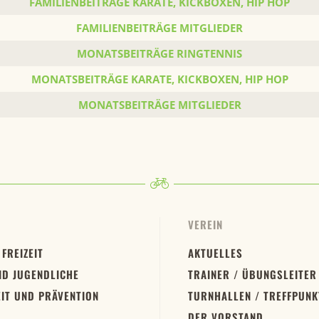
FAMILIENBEITRÄGE KARATE, KICKBOXEN, HIP HOP
FAMILIENBEITRÄGE MITGLIEDER
MONATSBEITRÄGE RINGTENNIS
MONATSBEITRÄGE KARATE, KICKBOXEN, HIP HOP
MONATSBEITRÄGE MITGLIEDER
VEREIN
 FREIZEIT
AKTUELLES
ND JUGENDLICHE
TRAINER / ÜBUNGSLEITER
IT UND PRÄVENTION
TURNHALLEN / TREFFPUNK
DER VORSTAND