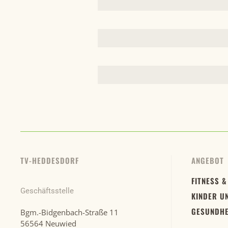
TV-HEDDESDORF
ANGEBOT
FITNESS &
Geschäftsstelle
KINDER U
GESUNDHE
Bgm.-Bidgenbach-Straße 11
56564 Neuwied