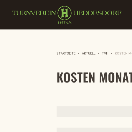
Zum Hauptinhalt springen
STARTSEITE
AKTUELL
TVH
KOSTEN M
KOSTEN MONA
Beiträge