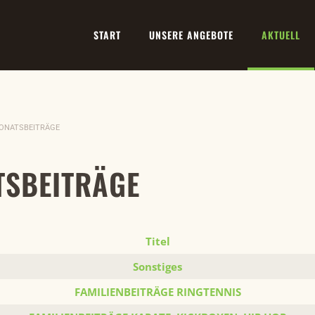
START
UNSERE ANGEBOTE
AKTUELL
ONATSBEITRÄGE
TSBEITRÄGE
Titel
Sonstiges
FAMILIENBEITRÄGE RINGTENNIS