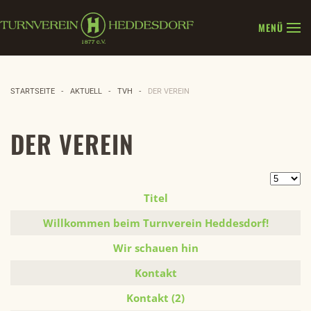
MENÜ
Zum Hauptinhalt springen
STARTSEITE
AKTUELL
TVH
DER VEREIN
DER VEREIN
Anzeige 
Titel
Beiträge
Willkommen beim Turnverein Heddesdorf!
Wir schauen hin
Kontakt
Kontakt (2)