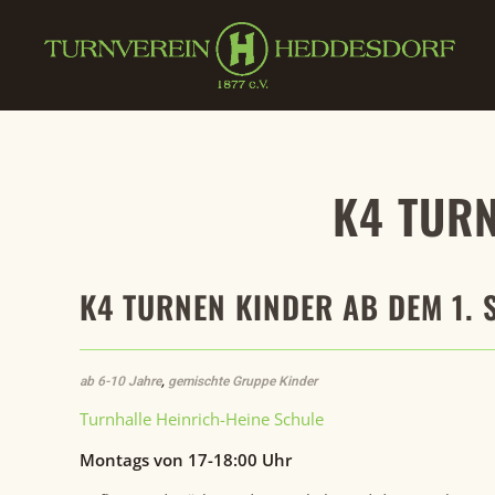
Zum Hauptinhalt springen
K4 TURN
K4 TURNEN KINDER AB DEM 1.
ab 6-10 Jahre
,
gemischte Gruppe Kinder
Turnhalle Heinrich-Heine Schule
Montags von 17-18:00 Uhr