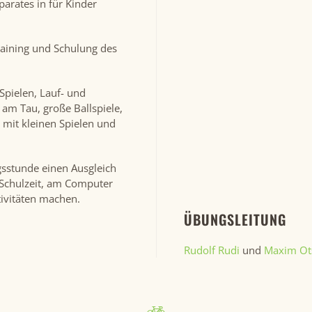
rates in für Kinder
raining und Schulung des
Spielen, Lauf- und
m Tau, große Ballspiele,
mit kleinen Spielen und
gsstunde einen Ausgleich
Schulzeit, am Computer
tivitäten machen.
ÜBUNGSLEITUNG
Rudolf Rudi
und
Maxim Ot