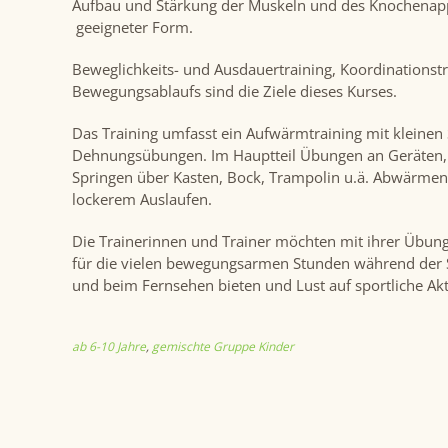
Aufbau und Stärkung der Muskeln und des Knochenappa
geeigneter Form.
Beweglichkeits- und Ausdauertraining, Koordinationst
Bewegungsablaufs sind die Ziele dieses Kurses.
Das Training umfasst ein Aufwärmtraining mit kleinen 
Dehnungsübungen. Im Hauptteil Übungen an Geräten, a
Springen über Kasten, Bock, Trampolin u.ä. Abwärmen 
lockerem Auslaufen.
Die Trainerinnen und Trainer möchten mit ihrer Übun
für die vielen bewegungsarmen Stunden während der 
und beim Fernsehen bieten und Lust auf sportliche Ak
ab 6-10 Jahre
,
gemischte Gruppe Kinder