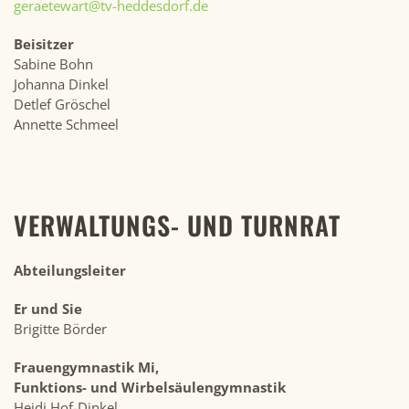
geraetewart@tv-heddesdorf.de
Beisitzer
Sabine Bohn
Johanna Dinkel
Detlef Gröschel
Annette Schmeel
VERWALTUNGS- UND TURNRAT
Abteilungsleiter
Er und Sie
Brigitte Börder
Frauengymnastik Mi,
Funktions- und Wirbelsäulengymnastik
Heidi Hof-Dinkel