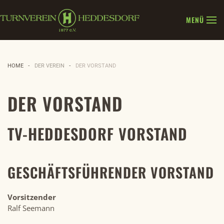
MENÜ
Zum Hauptinhalt springen
HOME
DER VEREIN
DER VORSTAND
DER VORSTAND
TV-HEDDESDORF VORSTAND
GESCHÄFTSFÜHRENDER VORSTAND
Vorsitzender
Ralf Seemann