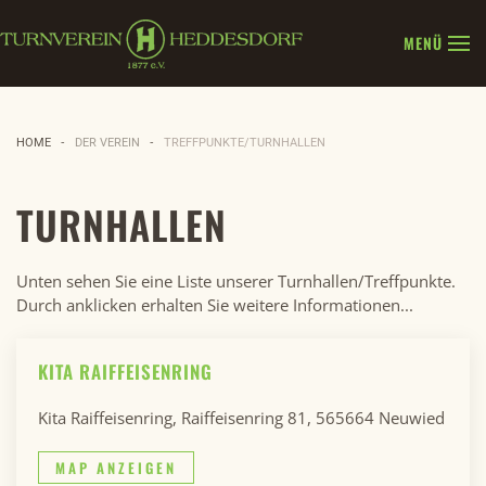
MENÜ
Zum Hauptinhalt springen
HOME
DER VEREIN
TREFFPUNKTE/TURNHALLEN
TURNHALLEN
Unten sehen Sie eine Liste unserer Turnhallen/Treffpunkte.
Durch anklicken erhalten Sie weitere Informationen...
KITA RAIFFEISENRING
Kita Raiffeisenring, Raiffeisenring 81, 565664 Neuwied
MAP ANZEIGEN