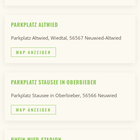
PARKPLATZ ALTWIED
Parkplatz Altwied, Wiedtal, 56567 Neuwied-Altwied
MAP ANZEIGEN
PARKPLATZ STAUSEE IN OBERBIEBER
Parkplatz Stausee in Oberbieber, 56566 Neuwied
MAP ANZEIGEN
RHEIN-WIED-STADION