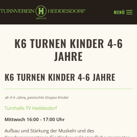
MENÜ
Zum Hauptinhalt springen
K6 TURNEN KINDER 4-6
JAHRE
K6 TURNEN KINDER 4-6 JAHRE
ab 4-6 Jahre
,
gemischte Gruppe Kinder
Turnhalle TV Heddesdorf
Mittwoch 16:00 - 17:00 Uhr
Aufbau und Stärkung der Muskeln und des