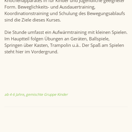
Knochenapparates in für Kinder und Jugendliche geeigneter
Form. Beweglichkeits- und Ausdauertraining,
Koordinationstraining und Schulung des Bewegungsablaufs
sind die Ziele dieses Kurses.
Die Stunde umfasst ein Aufwärmtraining mit kleinen Spielen.
Im Hauptteil folgen Übungen an Geräten, Ballspiele,
Springen über Kasten, Trampolin u.ä.. Der Spaß am Spielen
steht hier im Vordergrund.
ab 4-6 Jahre
,
gemischte Gruppe Kinder