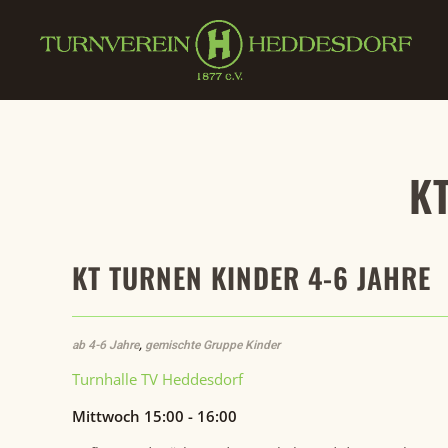
Zum Hauptinhalt springen
K
KT TURNEN KINDER 4-6 JAHRE
ab 4-6 Jahre
,
gemischte Gruppe Kinder
Turnhalle TV Heddesdorf
Mittwoch 15:00 - 16:00