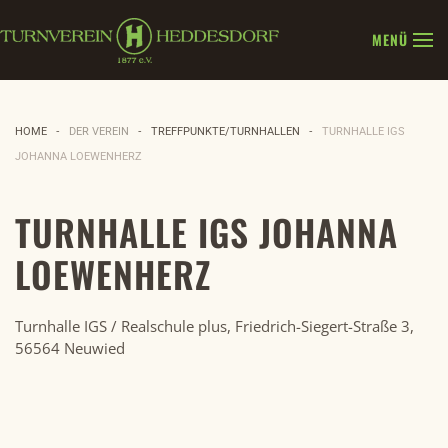
MENÜ
Zum Hauptinhalt springen
HOME
DER VEREIN
TREFFPUNKTE/TURNHALLEN
TURNHALLE IGS
JOHANNA LOEWENHERZ
TURNHALLE IGS JOHANNA
LOEWENHERZ
Turnhalle IGS / Realschule plus, Friedrich-Siegert-Straße 3,
56564 Neuwied