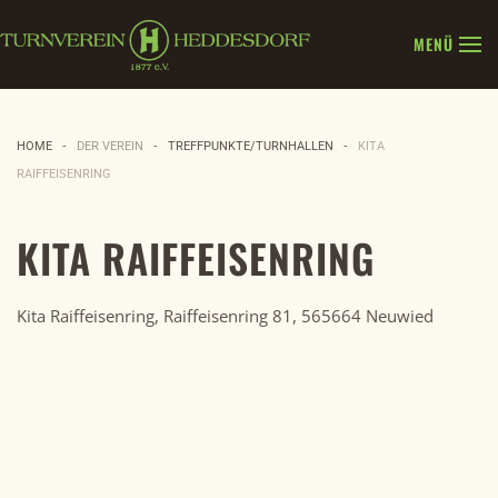
MENÜ
Zum Hauptinhalt springen
HOME
DER VEREIN
TREFFPUNKTE/TURNHALLEN
KITA
RAIFFEISENRING
KITA RAIFFEISENRING
Kita Raiffeisenring, Raiffeisenring 81, 565664 Neuwied