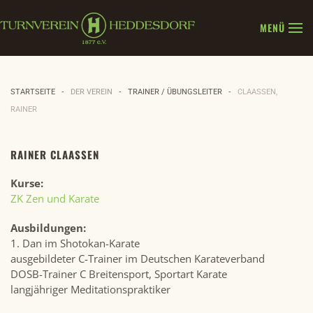
MENÜ
Zum Hauptinhalt springen
STARTSEITE
DER VEREIN
TRAINER / ÜBUNGSLEITER
CLAASSEN, R
AINER
RAINER CLAASSEN
Kurse:
ZK Zen und Karate
Ausbildungen:
1. Dan im Shotokan-Karate
ausgebildeter C-Trainer im Deutschen Karateverband
DOSB-Trainer C Breitensport, Sportart Karate
langjähriger Meditationspraktiker