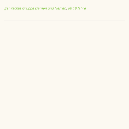
gemischte Gruppe Damen und Herren
,
ab 18 Jahre