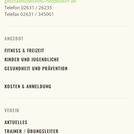
geschaeftsstelle@tv-heddesdorf.de
Telefon 02631 / 26235
Telefax 02631 / 345061
ANGEBOT
FITNESS & FREIZEIT
KINDER UND JUGENDLICHE
GESUNDHEIT UND PRÄVENTION
KOSTEN & ANMELDUNG
VEREIN
AKTUELLES
TRAINER / ÜBUNGSLEITER