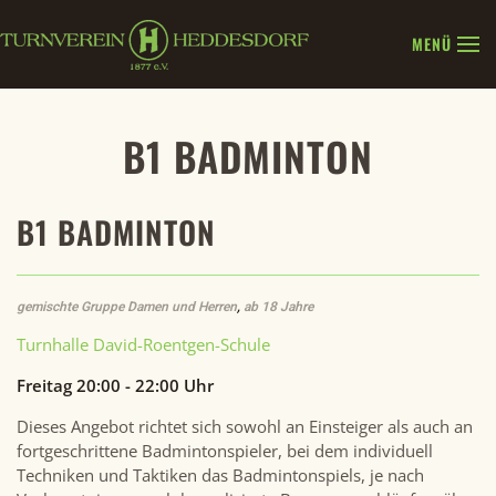
MENÜ
Zum Hauptinhalt springen
B1 BADMINTON
B1 BADMINTON
gemischte Gruppe Damen und Herren
,
ab 18 Jahre
Turnhalle David-Roentgen-Schule
Freitag 20:00 - 22:00 Uhr
Dieses Angebot richtet sich sowohl an Einsteiger als auch an
fortgeschrittene Badmintonspieler, bei dem individuell
Techniken und Taktiken das Badmintonspiels, je nach