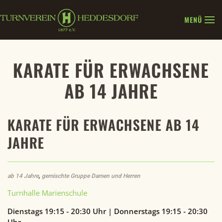
MENÜ
Zum Hauptinhalt springen
KARATE FÜR ERWACHSENE
AB 14 JAHRE
KARATE FÜR ERWACHSENE AB 14
JAHRE
ab 14 Jahre
,
gemischte Gruppe Damen und Herren
Turnhalle Marienschule
Dienstags 19:15 - 20:30 Uhr | Donnerstags 19:15 - 20:30