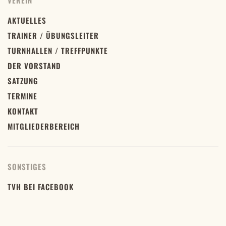
VEREIN
AKTUELLES
TRAINER / ÜBUNGSLEITER
TURNHALLEN / TREFFPUNKTE
DER VORSTAND
SATZUNG
TERMINE
KONTAKT
MITGLIEDERBEREICH
SONSTIGES
TVH BEI FACEBOOK