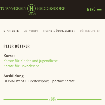
MENÜ
Zum Hauptinhalt springen
STARTSEITE
DER VEREIN
TRAINER / ÜBUNGSLEITER
BÜTTNER, PETER
PETER BÜTTNER
Kurse:
Karate für Kinder und Jugendliche
Karate für Erwachsene
Ausbildung:
DOSB-Lizenz C Breitensport, Sportart Karate