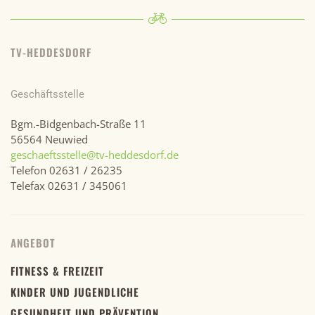
TV-HEDDESDORF
Geschäftsstelle
Bgm.-Bidgenbach-Straße 11
56564 Neuwied
geschaeftsstelle@tv-heddesdorf.de
Telefon 02631 / 26235
Telefax 02631 / 345061
ANGEBOT
FITNESS & FREIZEIT
KINDER UND JUGENDLICHE
GESUNDHEIT UND PRÄVENTION