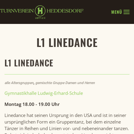
MENÜ
Zum Hauptinhalt springen
L1 LINEDANCE
L1 LINEDANCE
alle Altersgruppen
,
gemischte Gruppe Damen und Herren
Gymnastikhalle Ludwig-Erhard-Schule
Montag 18.00 - 19.00 Uhr
Linedance hat seinen Ursprung in den USA und ist in seiner
ursprünglichen Form ein Gruppentanz, bei dem einzelne
Tänzer in Reihen und Linien vor- und nebeneinander tanzen.