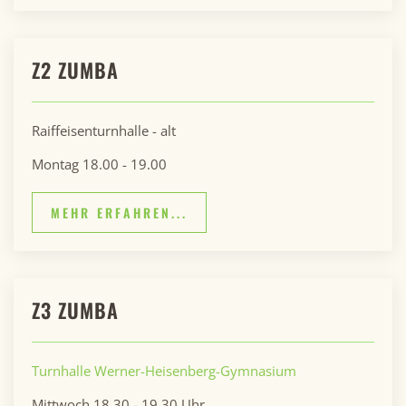
Z2 ZUMBA
Raiffeisenturnhalle - alt
Montag 18.00 - 19.00
MEHR ERFAHREN...
Z3 ZUMBA
Turnhalle Werner-Heisenberg-Gymnasium
Mittwoch 18.30 - 19.30 Uhr