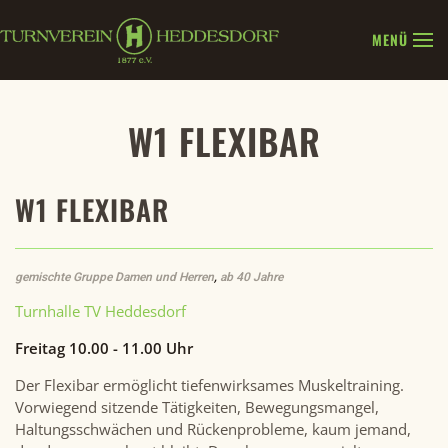
MENÜ
Zum Hauptinhalt springen
W1 FLEXIBAR
W1 FLEXIBAR
gemischte Gruppe Damen und Herren
,
ab 40 Jahre
Turnhalle TV Heddesdorf
Freitag 10.00 - 11.00 Uhr
Der Flexibar ermöglicht tiefenwirksames Muskeltraining.
Vorwiegend sitzende Tätigkeiten, Bewegungsmangel,
Haltungsschwächen und Rückenprobleme, kaum jemand,