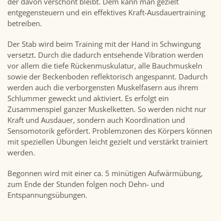
der davon verschont bleibt. Dem kann man gezielt
entgegensteuern und ein effektives Kraft-Ausdauertraining
betreiben.
Der Stab wird beim Training mit der Hand in Schwingung
versetzt. Durch die dadurch entsehende Vibration werden
vor allem die tiefe Rückenmuskulatur, alle Bauchmuskeln
sowie der Beckenboden reflektorisch angespannt. Dadurch
werden auch die verborgensten Muskelfasern aus ihrem
Schlummer geweckt und aktiviert. Es erfolgt ein
Zusammenspiel ganzer Muskelketten. So werden nicht nur
Kraft und Ausdauer, sondern auch Koordination und
Sensomotorik gefördert. Problemzonen des Körpers können
mit speziellen Übungen leicht gezielt und verstärkt trainiert
werden.
Begonnen wird mit einer ca. 5 minütigen Aufwärmübung,
zum Ende der Stunden folgen noch Dehn- und
Entspannungsübungen.