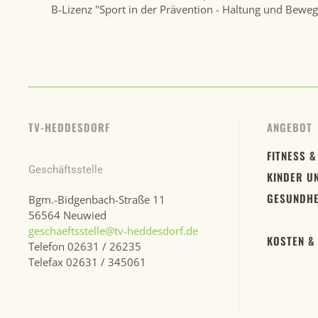
B-Lizenz "Sport in der Prävention - Haltung und Bewe
TV-HEDDESDORF
ANGEBOT
FITNESS &
Geschäftsstelle
KINDER U
GESUNDHE
Bgm.-Bidgenbach-Straße 11
56564 Neuwied
geschaeftsstelle@tv-heddesdorf.de
KOSTEN &
Telefon 02631 / 26235
Telefax 02631 / 345061