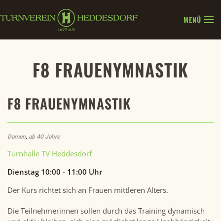
MENÜ
Zum Hauptinhalt springen
F8 FRAUENYMNASTIK
F8 FRAUENYMNASTIK
Damen
,
ab 40 Jahre
Turnhalle TV Heddesdorf
Dienstag 10:00 - 11:00 Uhr
Der Kurs richtet sich an Frauen mittleren Alters.
Die Teilnehmerinnen sollen durch das Training dynamisch